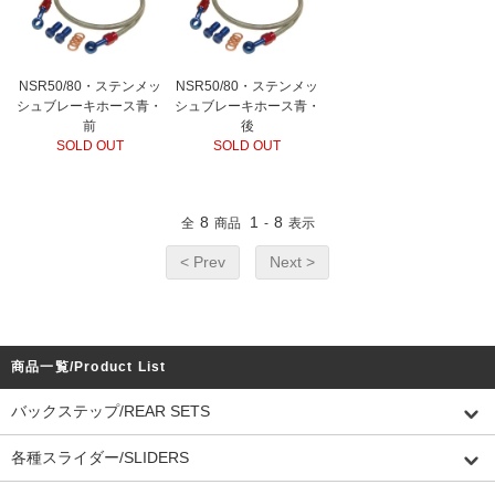
NSR50/80・ステンメッ
NSR50/80・ステンメッ
シュブレーキホース青・
シュブレーキホース青・
前
後
SOLD OUT
SOLD OUT
8
1
8
全
商品
-
表示
< Prev
Next >
商品一覧/Product List
バックステップ/REAR SETS
各種スライダー/SLIDERS