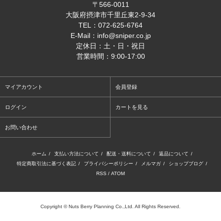
〒566-0011
大阪府摂津市千里丘東2-9-34
TEL：
072-625-6764
E-Mail：
info@sniper.co.jp
定休日：土・日・祝日
営業時間：9:00-17:00
マイアカウント
会員登録
ログイン
カートを見る
お問い合わせ
ホーム
/
支払い方法について
/
配送・送料について
/
返品について
/
特定商取引法に基づく表記
/
プライバシーポリシー
/
メルマガ
/
ショップブログ
/
RSS
/
ATOM
Copyright © Nuts Berry Planning Co.,Ltd. All Rights Reserved.