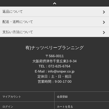
返品について
配送・送料について
支払い方法について
有)ナッツベリープランニング
〒566-0011
大阪府摂津市千里丘東2-9-34
TEL：
072-625-6764
E-Mail：
info@sniper.co.jp
定休日：土・日・祝日
営業時間：9:00-17:00
マイアカウント
会員登録
ログイン
カートを見る