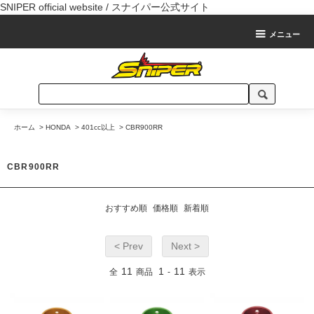
SNIPER official website / スナイパー公式サイト
メニュー
ホーム
>
HONDA
>
401cc以上
>
CBR900RR
CBR900RR
おすすめ順
価格順
新着順
< Prev
Next >
11
1
11
全
商品
-
表示