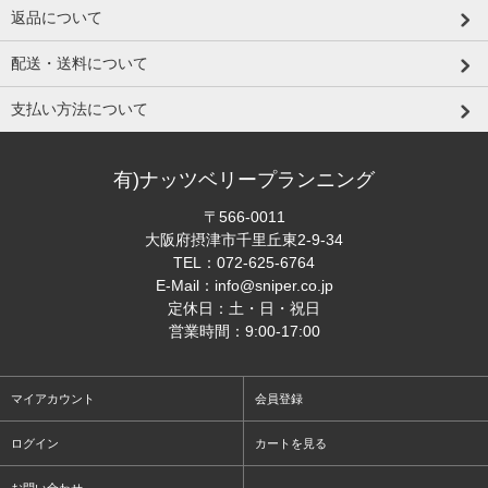
返品について
配送・送料について
支払い方法について
有)ナッツベリープランニング
〒566-0011
大阪府摂津市千里丘東2-9-34
TEL：
072-625-6764
E-Mail：
info@sniper.co.jp
定休日：土・日・祝日
営業時間：9:00-17:00
マイアカウント
会員登録
ログイン
カートを見る
お問い合わせ