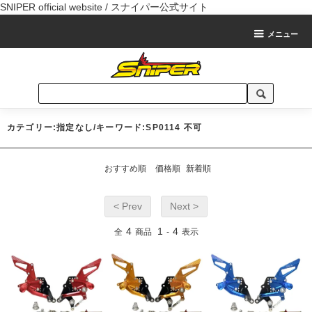
SNIPER official website / スナイパー公式サイト
メニュー
カテゴリー:指定なし/キーワード:SP0114 不可
おすすめ順
価格順
新着順
< Prev
Next >
4
1
4
全
商品
-
表示