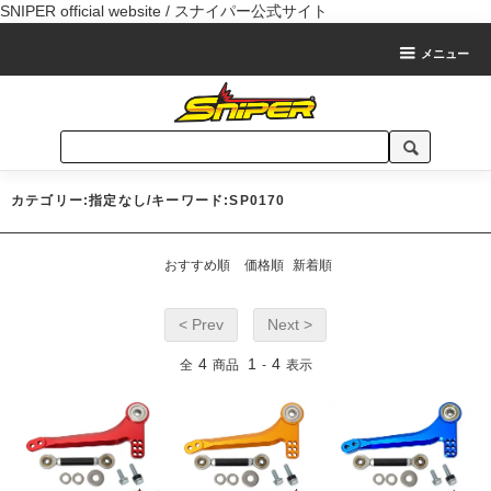
SNIPER official website / スナイパー公式サイト
メニュー
カテゴリー:指定なし/キーワード:SP0170
おすすめ順
価格順
新着順
< Prev
Next >
4
1
4
全
商品
-
表示