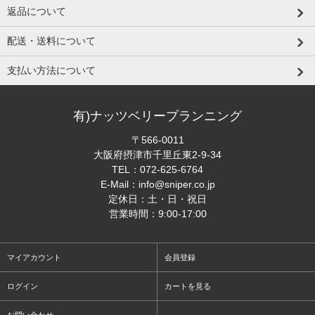
返品について
配送・送料について
支払い方法について
有)ナッツベリープランニング
〒566-0011
大阪府摂津市千里丘東2-9-34
TEL：
072-625-6764
E-Mail：
info@sniper.co.jp
定休日：土・日・祝日
営業時間：9:00-17:00
マイアカウント
会員登録
ログイン
カートを見る
お問い合わせ