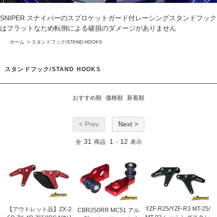
SNIPER スナイパーのスプロケットガード付レーシングスタンドフック
はフラットなため転倒による破損のダメージがありません
ホーム
>
スタンドフック/STAND HOOKS
スタンドフック/STAND HOOKS
おすすめ順
価格順
新着順
< Prev
Next >
31
1
12
全
商品
-
表示
YZF-R25/YZF-R3 MT-25/
【アウトレット品】ZX-2
CBR250RR MC51 アル