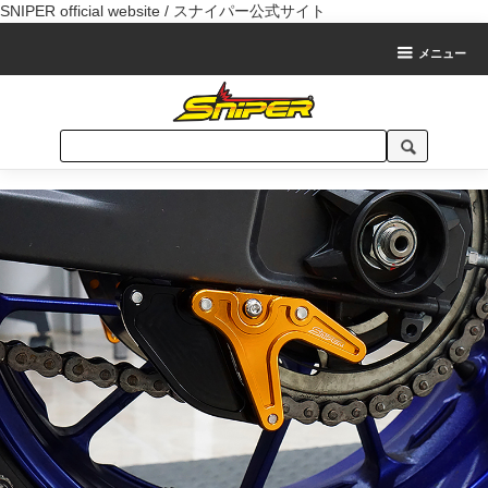
SNIPER official website / スナイパー公式サイト
メニュー