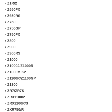
›
Z1R/2
›
Z550FX
›
Z650RS
›
Z750
›
Z750GP
›
Z750FX
›
Z800
›
Z900
›
Z900RS
›
Z1000
›
Z1000J/Z1000R
›
Z1000M K2
›
Z1100R/Z1100GP
›
Z1300
›
ZR7/ZR7S
›
ZRX1100/2
›
ZRX1200R/S
›
ZXR750/R