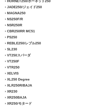
›
HORNET250/ホーネット250
›
JADE250/ジェイド250
›
MAGNA250
›
NS250F/R
›
NSR250R
›
CBR250RR MC51
›
PS250
›
REBLE250/レブル250
›
SL230
›
VT250スパーダ
›
VT250F
›
VTR250
›
XELVIS
›
XL250 Degree
›
XLR250R/BAJA
›
XR230
›
XR250BAJA
›
XR250/モタード