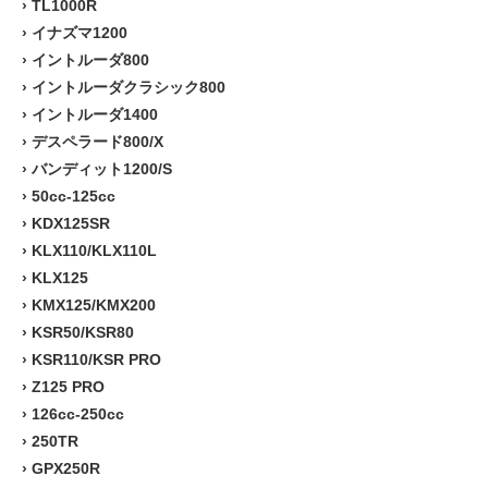
›
TL1000R
›
イナズマ1200
›
イントルーダ800
›
イントルーダクラシック800
›
イントルーダ1400
›
デスペラード800/X
›
バンディット1200/S
›
50cc-125cc
›
KDX125SR
›
KLX110/KLX110L
›
KLX125
›
KMX125/KMX200
›
KSR50/KSR80
›
KSR110/KSR PRO
›
Z125 PRO
›
126cc-250cc
›
250TR
›
GPX250R