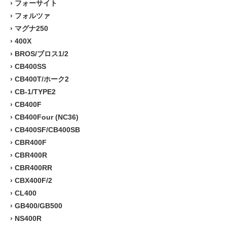
›
フォーサイト
›
フォルツァ
›
マグナ250
›
400X
›
BROS/ブロス1/2
›
CB400SS
›
CB400T/ホーク2
›
CB-1/TYPE2
›
CB400F
›
CB400Four (NC36)
›
CB400SF/CB400SB
›
CBR400F
›
CBR400R
›
CBR400RR
›
CBX400F/2
›
CL400
›
GB400/GB500
›
NS400R