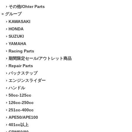
›
その他/Ohter Parts
» グループ
›
KAWASAKI
›
HONDA
›
SUZUKI
›
YAMAHA
›
Racing Parts
›
期間限定セール/アウトレット商品
›
Repair Parts
›
バックステップ
›
エンジンスライダー
›
ハンドル
›
50cc-125cc
›
126cc-250cc
›
251cc-400cc
›
APE50/APE100
›
401cc以上
›
CRM50/80