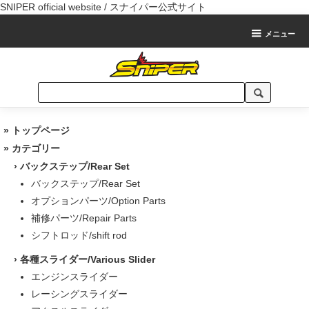
SNIPER official website / スナイパー公式サイト
メニュー
»
トップページ
» カテゴリー
›
バックステップ/Rear Set
バックステップ/Rear Set
オプションパーツ/Option Parts
補修パーツ/Repair Parts
シフトロッド/shift rod
›
各種スライダー/Various Slider
エンジンスライダー
レーシングスライダー