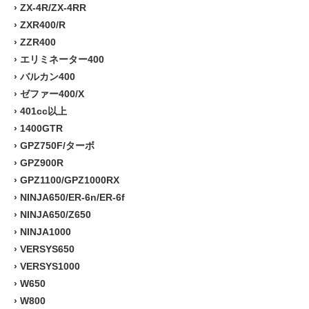
›
ZX-4R/ZX-4RR
›
ZXR400/R
›
ZZR400
›
エリミネーター400
›
バルカン400
›
ゼファー400/X
›
401cc以上
›
1400GTR
›
GPZ750F/ターボ
›
GPZ900R
›
GPZ1100/GPZ1000RX
›
NINJA650/ER-6n/ER-6f
›
NINJA650/Z650
›
NINJA1000
›
VERSYS650
›
VERSYS1000
›
W650
›
W800