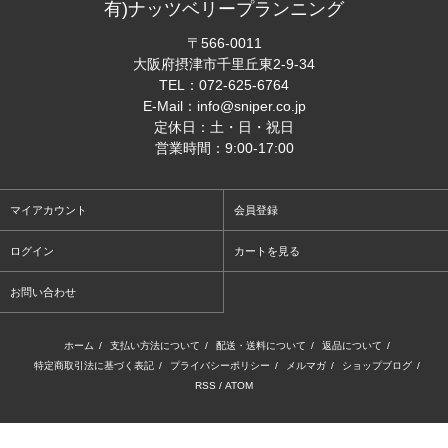
有)ナッツベリープランニング
〒566-0011
大阪府摂津市千里丘東2-9-34
TEL：
072-625-6764
E-Mail：
info@sniper.co.jp
定休日：土・日・祝日
営業時間：9:00-17:00
マイアカウント
会員登録
ログイン
カートを見る
お問い合わせ
ホーム
/
支払い方法について
/
配送・送料について
/
返品について
/
特定商取引法に基づく表記
/
プライバシーポリシー
/
メルマガ
/
ショップブログ
/
RSS
/
ATOM