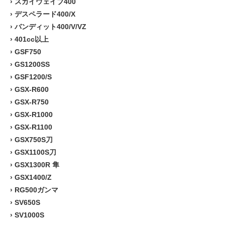
›
スカイウェイブ400
›
デスペラード400/X
›
バンディット400/V/VZ
›
401cc以上
›
GSF750
›
GS1200SS
›
GSF1200/S
›
GSX-R600
›
GSX-R750
›
GSX-R1000
›
GSX-R1100
›
GSX750S刀
›
GSX1100S刀
›
GSX1300R 隼
›
GSX1400/Z
›
RG500ガンマ
›
SV650S
›
SV1000S