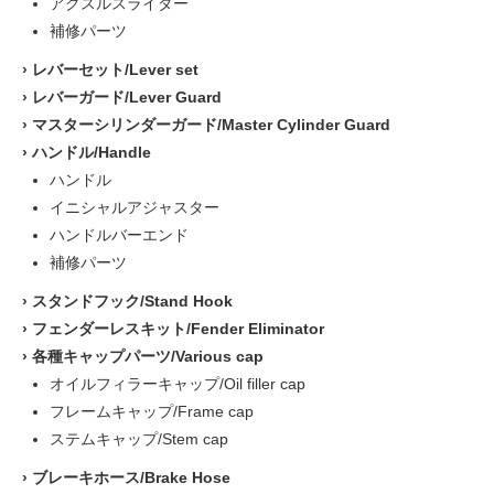
アクスルスライダー
補修パーツ
›
レバーセット/Lever set
›
レバーガード/Lever Guard
›
マスターシリンダーガード/Master Cylinder Guard
›
ハンドル/Handle
ハンドル
イニシャルアジャスター
ハンドルバーエンド
補修パーツ
›
スタンドフック/Stand Hook
›
フェンダーレスキット/Fender Eliminator
›
各種キャップパーツ/Various cap
オイルフィラーキャップ/Oil filler cap
フレームキャップ/Frame cap
ステムキャップ/Stem cap
›
ブレーキホース/Brake Hose