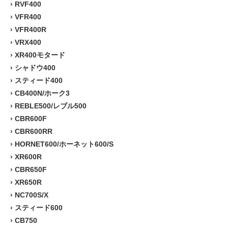
›
RVF400
›
VFR400
›
VFR400R
›
VRX400
›
XR400モタード
›
シャドウ400
›
スティード400
›
CB400N/ホーク3
›
REBLE500/レブル500
›
CBR600F
›
CBR600RR
›
HORNET600/ホーネット600/S
›
XR600R
›
CBR650F
›
XR650R
›
NC700S/X
›
スティード600
›
CB750