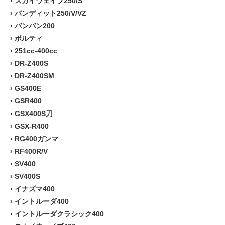
›
スカイウェイブ250/S
›
バンディット250/V/VZ
›
バンバン200
›
ボルティ
›
251cc-400cc
›
DR-Z400S
›
DR-Z400SM
›
GS400E
›
GSR400
›
GSX400S刀
›
GSX-R400
›
RG400ガンマ
›
RF400R/V
›
SV400
›
SV400S
›
イナズマ400
›
イントルーダ400
›
イントルーダクラシック400