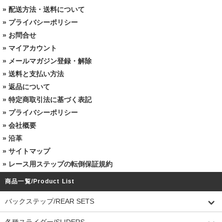
»
配送方法・送料について
»
プライバシーポリシー
»
お問合せ
»
マイアカウント
»
メールマガジン登録・解除
»
送料と支払い方法
»
返品について
»
特定商取引法に基づく表記
»
プライバシーポリシー
»
会社概要
»
沿革
»
サイトマップ
»
レース用ステップの転倒保証規約
商品一覧/Product List
バックステップ/REAR SETS
各種スライダー/SLIDERS