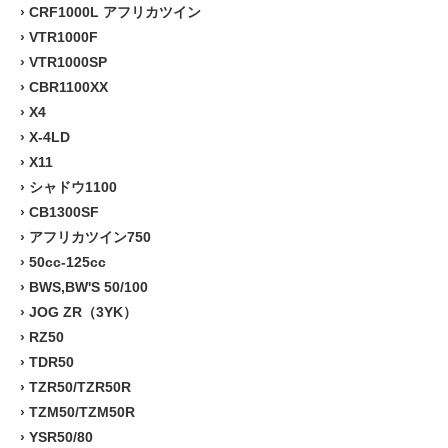
›
CRF1000L アフリカツイン
›
VTR1000F
›
VTR1000SP
›
CBR1100XX
›
X4
›
X-4LD
›
X11
›
シャドウ1100
›
CB1300SF
›
アフリカツイン750
›
50cc-125cc
›
BWS,BW'S 50/100
›
JOG ZR（3YK）
›
RZ50
›
TDR50
›
TZR50/TZR50R
›
TZM50/TZM50R
›
YSR50/80