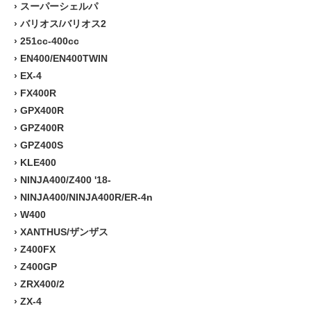
›
スーパーシェルパ
›
バリオス/バリオス2
›
251cc-400cc
›
EN400/EN400TWIN
›
EX-4
›
FX400R
›
GPX400R
›
GPZ400R
›
GPZ400S
›
KLE400
›
NINJA400/Z400 '18-
›
NINJA400/NINJA400R/ER-4n
›
W400
›
XANTHUS/ザンザス
›
Z400FX
›
Z400GP
›
ZRX400/2
›
ZX-4