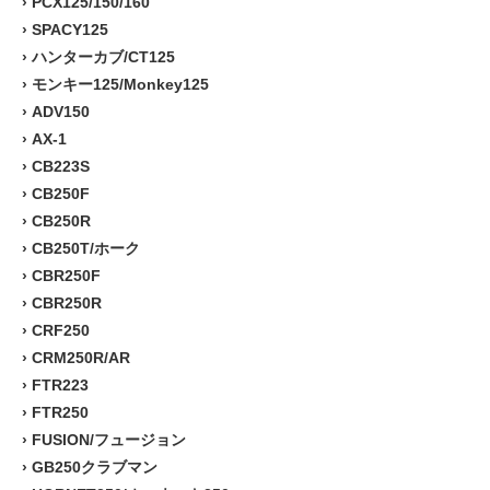
›
PCX125/150/160
›
SPACY125
›
ハンターカブ/CT125
›
モンキー125/Monkey125
›
ADV150
›
AX-1
›
CB223S
›
CB250F
›
CB250R
›
CB250T/ホーク
›
CBR250F
›
CBR250R
›
CRF250
›
CRM250R/AR
›
FTR223
›
FTR250
›
FUSION/フュージョン
›
GB250クラブマン