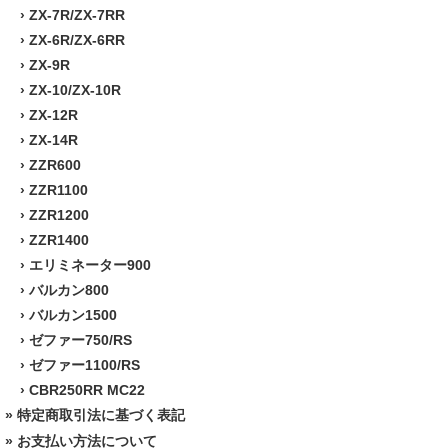
›
ZX-7R/ZX-7RR
›
ZX-6R/ZX-6RR
›
ZX-9R
›
ZX-10/ZX-10R
›
ZX-12R
›
ZX-14R
›
ZZR600
›
ZZR1100
›
ZZR1200
›
ZZR1400
›
エリミネーター900
›
バルカン800
›
バルカン1500
›
ゼファー750/RS
›
ゼファー1100/RS
›
CBR250RR MC22
»
特定商取引法に基づく表記
»
お支払い方法について