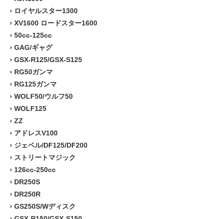
›
ロイヤルスター1300
›
XV1600 ロードスター1600
›
50cc-125cc
›
GAG/ギャグ
›
GSX-R125/GSX-S125
›
RG50ガンマ
›
RG125ガンマ
›
WOLF50/ウルフ50
›
WOLF125
›
ZZ
›
アドレスV100
›
ジェベル/DF125/DF200
›
ストリートマジック
›
126cc-250cc
›
DR250S
›
DR250R
›
GS250S/Wディスク
›
GSX-R150/GSX-S150