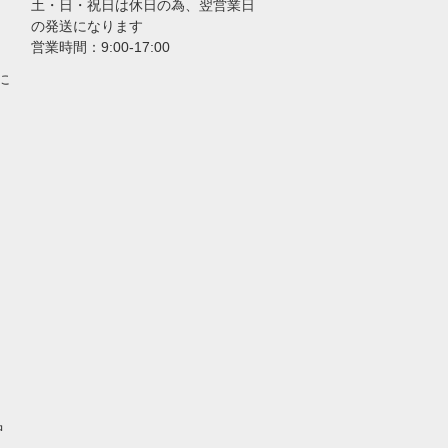
土・日・祝日は休日の為、翌営業日
の発送になります
営業時間：9:00-17:00
に
中