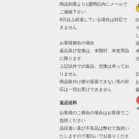
商品到着より1週間以内にメールで
ご連絡下さい
8日以上経過している場合は対応で
D
きません
お客様都合の場合
返品及び交換は、未開封、未使用品
本
に限ります
北
上記以外での返品、交換は承ってお
りません
商品取付け後や装着できない等の対
応は一切お受けできません
返品送料
お客様のご都合の場合はお客様でご
負担ください
品目違い及び不良品は弊社で負担い
たしますので着払いでお送りくださ