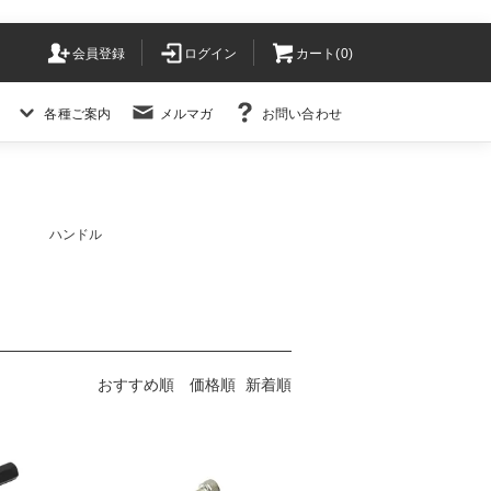
会員登録
ログイン
カート(
0
)
各種ご案内
メルマガ
お問い合わせ
ハンドル
おすすめ順
価格順
新着順