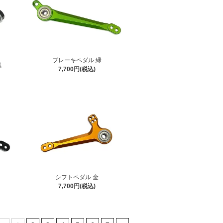
ブレーキペダル 緑
黒
7,700円(税込)
シフトペダル 金
7,700円(税込)