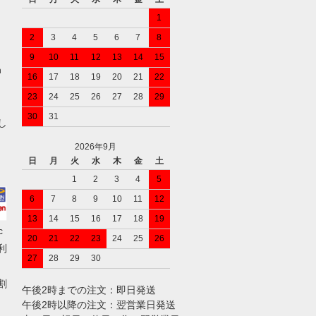
1
2
3
4
5
6
7
8
9
10
11
12
13
14
15
n
16
17
18
19
20
21
22
23
24
25
26
27
28
29
30
31
し
2026年9月
日
月
火
水
木
金
土
1
2
3
4
5
6
7
8
9
10
11
12
13
14
15
16
17
18
19
c
20
21
22
23
24
25
26
ご利
27
28
29
30
割
午後2時までの注文：即日発送
午後2時以降の注文：翌営業日発送