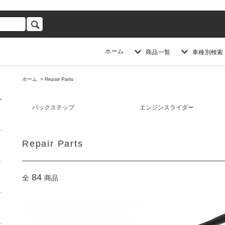
ホーム
商品一覧
車種別検索
ホーム
>
Repair Parts
バックステップ
エンジンスライダー
Repair Parts
84
全
商品