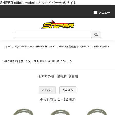
SNIPER official website / スナイパー公式サイト
メニュー
ホーム
>
ブレーキホース/BRAKE HOSES
>
SUZUKI 前後セット/FRONT & REAR SETS
SUZUKI 前後セット/FRONT & REAR SETS
おすすめ順
価格順
新着順
< Prev
Next >
69
1
12
全
商品
-
表示