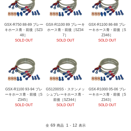
GSX-R750 88-89 ブレー
GSX-R1100 89 ブレーキ
GSX-R1100 86-88 ブレ
キホース青・前後［SZ3
ホース青・前後［SZ34
ーキホース青・前後［S
48］
7］
Z346］
SOLD OUT
SOLD OUT
SOLD OUT
GSX-R1100 93-94 ブレ
GS1200SS・ステンメッ
GSX-R1000 05-06 ブレ
ーキホース青・前後［S
シュブレーキホース青・
ーキホース青・前後［S
Z345］
前後［SZ344］
Z343］
SOLD OUT
SOLD OUT
SOLD OUT
69
1
12
全
商品
-
表示