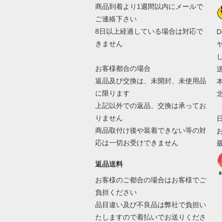
商品到着より1週間以内にメールで
ご連絡下さい
8日以上経過している場合は対応で
D
きません
お客様都合の場合
返品及び交換は、未開封、未使用品
本
に限ります
北
上記以外での返品、交換は承ってお
りません
商品取付け後や装着できない等の対
応は一切お受けできません
返品送料
お客様のご都合の場合はお客様でご
負担ください
品目違い及び不良品は弊社で負担い
たしますので着払いでお送りくださ