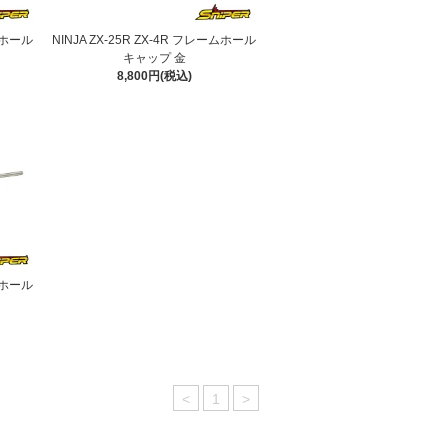
ームホール
NINJA ZX-25R ZX-4R フレームホール
キャップ 金
8,800円(税込)
ームホール
<
1
>