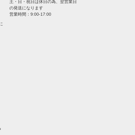
土・日・祝日は休日の為、翌営業日
の発送になります
営業時間：9:00-17:00
に
中