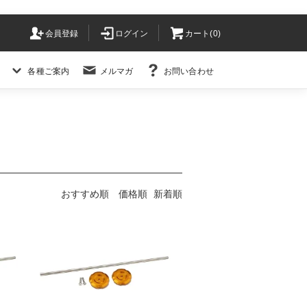
会員登録
ログイン
カート(
0
)
各種ご案内
メルマガ
お問い合わせ
おすすめ順
価格順
新着順