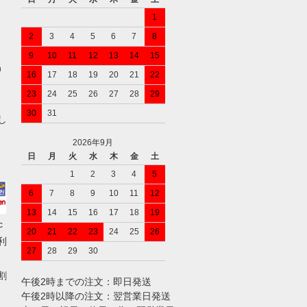
1
2
3
4
5
6
7
8
9
10
11
12
13
14
15
n
16
17
18
19
20
21
22
23
24
25
26
27
28
29
30
31
し
2026年9月
日
月
火
水
木
金
土
1
2
3
4
5
6
7
8
9
10
11
12
13
14
15
16
17
18
19
c
20
21
22
23
24
25
26
ご利
27
28
29
30
割
午後2時までの注文：即日発送
午後2時以降の注文：翌営業日発送