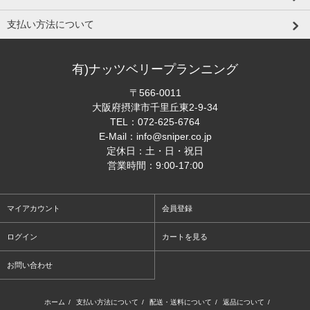
支払い方法について
有)ナッツベリープランニング
〒566-0011
大阪府摂津市千里丘東2-9-34
TEL：
072-625-6764
E-Mail：
info@sniper.co.jp
定休日：土・日・祝日
営業時間：9:00-17:00
マイアカウント
会員登録
ログイン
カートを見る
お問い合わせ
ホーム
/
支払い方法について
/
配送・送料について
/
返品について
/