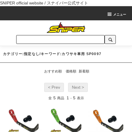
SNIPER official website / スナイパー公式サイト
メニュー
カテゴリー:指定なし/キーワード:カワサキ車用 SP0097
おすすめ順
価格順
新着順
< Prev
Next >
5
1
5
全
商品
-
表示