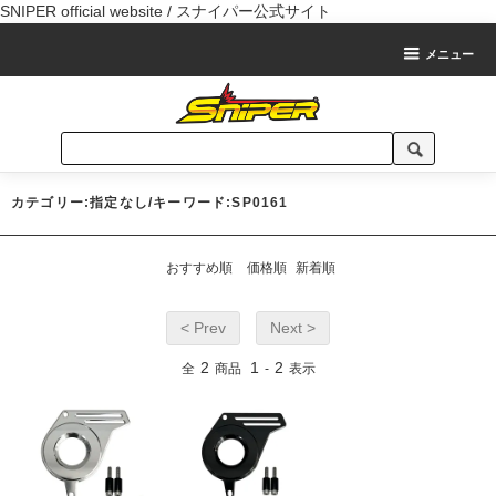
SNIPER official website / スナイパー公式サイト
メニュー
カテゴリー:指定なし/キーワード:SP0161
おすすめ順
価格順
新着順
< Prev
Next >
2
1
2
全
商品
-
表示