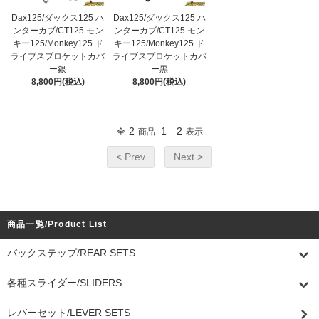
Dax125/ダックス125 ハ
Dax125/ダックス125 ハ
ンターカブ/CT125 モン
ンターカブ/CT125 モン
キー125/Monkey125 ド
キー125/Monkey125 ド
ライブスプロケットカバ
ライブスプロケットカバ
ー銀
ー黒
8,800円(税込)
8,800円(税込)
2
1
2
全
商品
-
表示
< Prev
Next >
商品一覧/Product List
バックステップ/REAR SETS
各種スライダー/SLIDERS
レバーセット/LEVER SETS