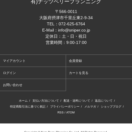
有)ナッツベリープランニング
〒566-0011
大阪府摂津市千里丘東2-9-34
TEL：
072-625-6764
E-Mail：
info@sniper.co.jp
定休日：土・日・祝日
営業時間：9:00-17:00
マイアカウント
会員登録
ログイン
カートを見る
お問い合わせ
ホーム
/
支払い方法について
/
配送・送料について
/
返品について
/
特定商取引法に基づく表記
/
プライバシーポリシー
/
メルマガ
/
ショップブログ
/
RSS
/
ATOM