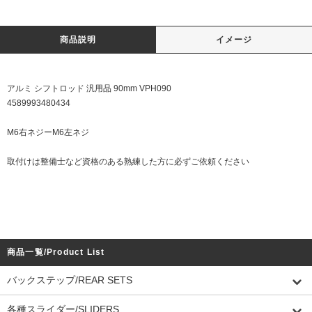
商品説明
イメージ
アルミ シフトロッド 汎用品 90mm VPH090
4589993480434
M6右ネジーM6左ネジ
取付けは整備士など資格のある熟練した方に必ずご依頼ください
商品一覧/Product List
バックステップ/REAR SETS
各種スライダー/SLIDERS