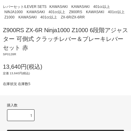
レバーセット/LEVER SETS
KAWASAKI
KAWASAKI
401cc以上
NINJA1000
KAWASAKI
401cc以上
Z900RS
KAWASAKI
401cc以上
Z1000
KAWASAKI
401cc以上
ZX-6R/ZX-6RR
Z900RS ZX-6R Ninja1000 Z1000 6段階アジャス
ター 可倒式 クラッチレバー＆ブレーキレバー
セット 赤
SP0128R
13,640円(税込)
定価 13,640円(税込)
在庫状況 在庫数5
購入数