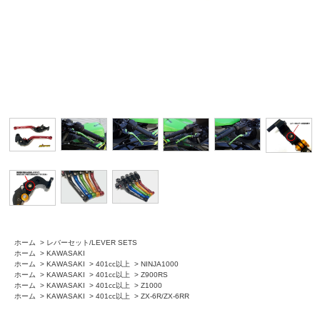
ホーム
>
レバーセット/LEVER SETS
ホーム
>
KAWASAKI
ホーム
>
KAWASAKI
>
401cc以上
>
NINJA1000
ホーム
>
KAWASAKI
>
401cc以上
>
Z900RS
ホーム
>
KAWASAKI
>
401cc以上
>
Z1000
ホーム
>
KAWASAKI
>
401cc以上
>
ZX-6R/ZX-6RR