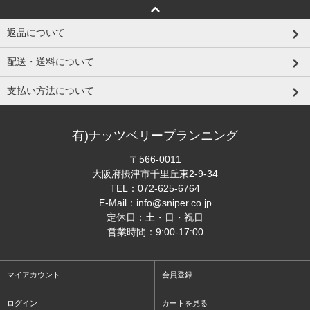
返品について
配送・送料について
支払い方法について
有)ナッツベリープランニング
〒566-0011
大阪府摂津市千里丘東2-9-34
TEL：
072-625-6764
E-Mail：
info@sniper.co.jp
定休日：土・日・祝日
営業時間：9:00-17:00
マイアカウント
会員登録
ログイン
カートを見る