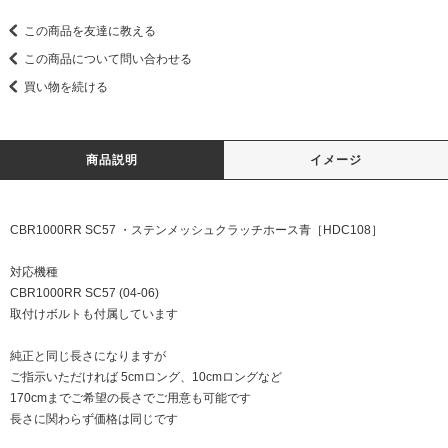
この商品を友達に教える
この商品について問い合わせる
買い物を続ける
商品説明
イメージ
CBR1000RR SC57 ・ステンメッシュクラッチホース青［HDC108］
対応機種
CBR1000RR SC57 (04-06)
取付けボルトも付属しています
純正と同じ長さになりますが
ご指示いただければ 5cmロング、10cmロングなど
170cmまでご希望の長さでご用意も可能です
長さに関わらず価格は同じです