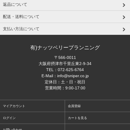
返品について
配送・送料について
支払い方法について
有)ナッツベリープランニング
〒566-0011
大阪府摂津市千里丘東2-9-34
TEL：
072-625-6764
E-Mail：
info@sniper.co.jp
定休日：土・日・祝日
営業時間：9:00-17:00
マイアカウント
会員登録
ログイン
カートを見る
お問い合わせ