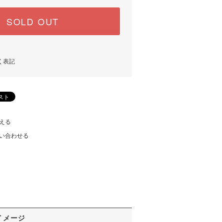
SOLD OUT
く表記
える
い合わせる
イメージ