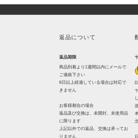
返品について
返品期限
商品到着より1週間以内にメールで
ご連絡下さい
8日以上経過している場合は対応で
D
きません
お客様都合の場合
返品及び交換は、未開封、未使用品
本
に限ります
北
上記以外での返品、交換は承ってお
りません