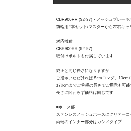
CBR900RR (92-97)・メッシュブレー
前輪用2本セット/マスターから左右キ
対応機種
CBR900RR (92-97)
取付けボルトも付属しています
純正と同じ長さになりますが
ご指示いただければ 5cmロング、10c
170cmまでご希望の長さでご用意も可能
長さに関わらず価格は同じです
■ホース部
ステンレスメッシュホースにクリアーコ
両端のインナー部分はカシメタイプ