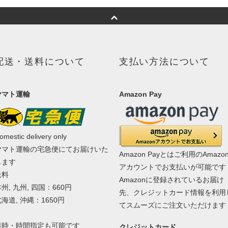
配送・送料について
支払い方法について
ヤマト運輸
Amazon Pay
omestic delivery only
ヤマト運輸の宅急便にてお届けいた
Amazon Payとはご利用のAmazo
します
アカウントでお支払いが可能です
送料
Amazonに登録されているお届け
州, 九州, 四国：660円
先、クレジットカード情報を利用
海道, 沖縄：1650円
てスムーズにご注文いただけます
日時・時間指定も可能です
クレジットカード