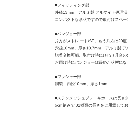
■フィッティング部
外径13mm、アルミ製 アルマイト処理済
コンパクトな形状ですので取付けスペー
■バンジョー部
片方がストレ ート/ST、もう片方は20度
穴径10mm、厚さ10.7mm、アルミ製 
脱着交換可能、取付け時にひねり具合の
お届け時にバンジョーは緩めた状態にな
■ワッシャー部
銅製、内径10mm、厚さ1mm
■ステンメッシュブレーキホースは長さ20
5cm刻みで 31種類の長さをご用意して