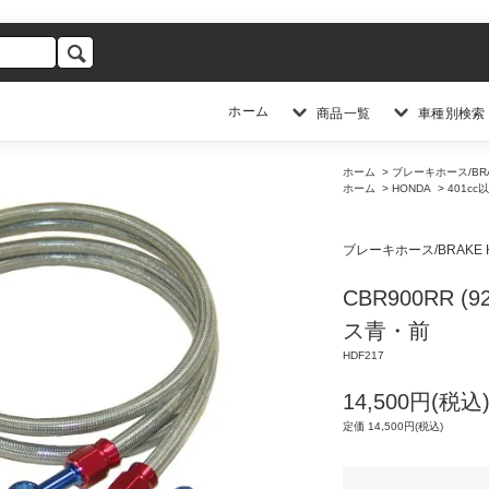
ホーム
商品一覧
車種別検索
ホーム
>
ブレーキホース/BRA
ホーム
>
HONDA
>
401cc
ブレーキホース/BRAKE 
CBR900RR 
ス青・前
HDF217
14,500円(税込
定価 14,500円(税込)