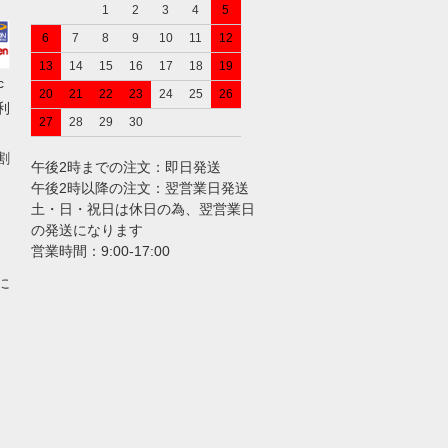
1
2
3
4
5
6
7
8
9
10
11
12
13
14
15
16
17
18
19
c
20
21
22
23
24
25
26
ご利
27
28
29
30
割
午後2時までの注文：即日発送
午後2時以降の注文：翌営業日発送
土・日・祝日は休日の為、翌営業日
の発送になります
営業時間：9:00-17:00
に