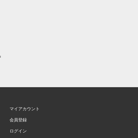
中
マイアカウント
会員登録
ログイン