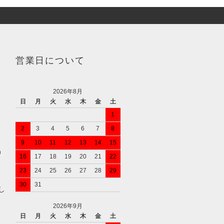
営業日について
2026年8月
日
月
火
水
木
金
土
1
2
3
4
5
6
7
8
9
10
11
12
13
14
15
n
16
17
18
19
20
21
22
23
24
25
26
27
28
29
30
31
し
2026年9月
日
月
火
水
木
金
土