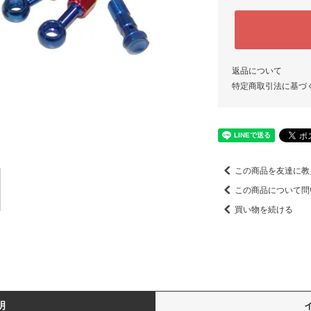
返品について
特定商取引法に基づ
この商品を友達に教
この商品について問
買い物を続ける
明