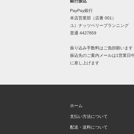
銀行振込
PayPay銀行
本店営業部（店番 001）
ユ）ナッツベリープランニング
普通 4427859
振り込み手数料はご負担願います
振込先のご案内メールは1営業日
に差し上げます
ホーム
支払い方法について
配送・送料について