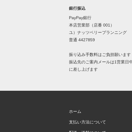
銀行振込
PayPay銀行
本店営業部（店番 001）
ユ）ナッツベリープランニング
普通 4427859
振り込み手数料はご負担願います
振込先のご案内メールは1営業日
に差し上げます
ホーム
支払い方法について