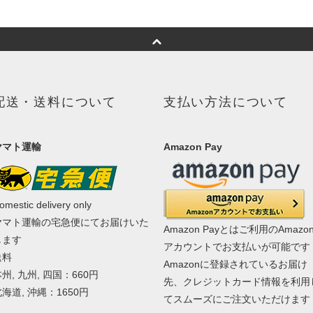
配送・送料について
支払い方法について
ヤマト運輸
Amazon Pay
omestic delivery only
ヤマト運輸の宅急便にてお届けいた
Amazon Payとはご利用のAmazo
します
アカウントでお支払いが可能です
送料
Amazonに登録されているお届け
州, 九州, 四国：660円
先、クレジットカード情報を利用
海道, 沖縄：1650円
てスムーズにご注文いただけます