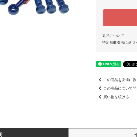
返品について
特定商取引法に基づ
この商品を友達に教
この商品について問
買い物を続ける
明