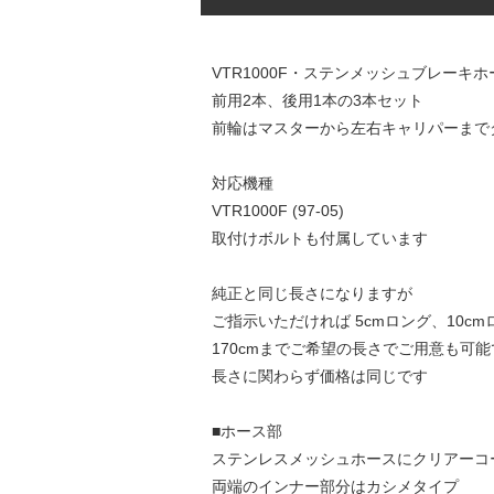
VTR1000F・ステンメッシュブレーキホ
前用2本、後用1本の3本セット
前輪はマスターから左右キャリパーまで
対応機種
VTR1000F (97-05)
取付けボルトも付属しています
純正と同じ長さになりますが
ご指示いただければ 5cmロング、10c
170cmまでご希望の長さでご用意も可能
長さに関わらず価格は同じです
■ホース部
ステンレスメッシュホースにクリアーコ
両端のインナー部分はカシメタイプ