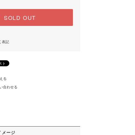
SOLD OUT
く表記
える
い合わせる
イメージ