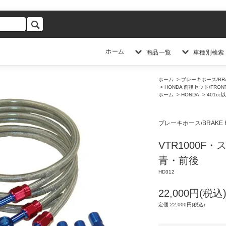
ホーム
商品一覧
車種別検索
ホーム
>
ブレーキホース/BRA
>
HONDA 前後セット/FRONT 
ホーム
>
HONDA
>
401cc
ブレーキホース/BRAKE 
VTR1000
青・前後
HD312
22,000円(税込
定価 22,000円(税込)