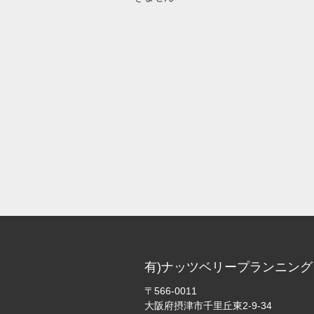
有)ナッツベリープランニング
〒566-0011
大阪府摂津市千里丘東2-9-34