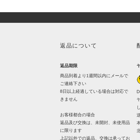
返品について
返品期限
商品到着より1週間以内にメールで
ご連絡下さい
8日以上経過している場合は対応で
D
きません
お客様都合の場合
返品及び交換は、未開封、未使用品
本
に限ります
北
上記以外での返品、交換は承ってお