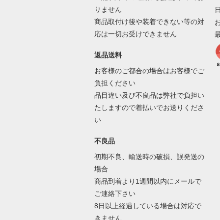
りません
商品取付け後や装着できない等の対
応は一切お受けできません
返品送料
お客様のご都合の場合はお客様でご
負担ください
品目違い及び不良品は弊社で負担い
たしますので着払いでお送りくださ
い
不良品
初期不良、輸送時の破損、誤発送の
場合
商品到着より1週間以内にメールで
ご連絡下さい
8日以上経過している場合は対応で
きません