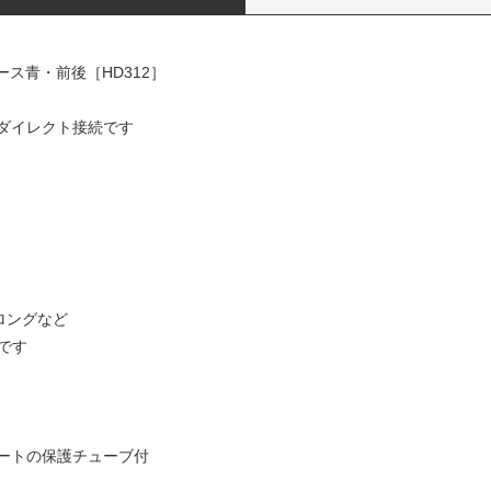
ース青・前後［HD312］
ダイレクト接続です
mロングなど
です
ートの保護チューブ付