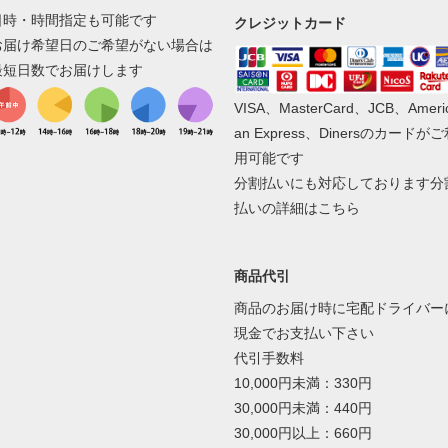
日時・時間指定も可能です
クレジットカード
お届け希望日のご希望がない場合は
最短日数でお届けします
VISA、MasterCard、JCB、Ameri
an Express、Dinersのカードが
用可能です
分割払いにも対応しております
分
払いの詳細はこちら
商品代引
商品のお届け時に宅配ドライバー
現金でお支払い下さい
代引手数料
10,000円未満：330円
30,000円未満：440円
30,000円以上：660円