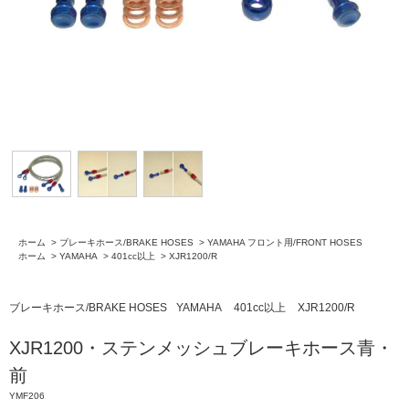
ホーム
>
ブレーキホース/BRAKE HOSES
>
YAMAHA フロント用/FRONT HOSES
ホーム
>
YAMAHA
>
401cc以上
>
XJR1200/R
ブレーキホース/BRAKE HOSES
YAMAHA
401cc以上
XJR1200/R
XJR1200・ステンメッシュブレーキホース青・
前
YMF206