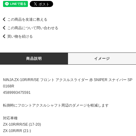
この商品を友達に教える
この商品について問い合わせる
買い物を続ける
商品説明
イメージ
NINJA ZX-10R/RR/SE フロント アクスルスライダー 赤 SNIPER スナイパー SP
0168R
4589993475591
転倒時にフロントアクスルシャフト周辺のダメージを軽減します
対応車種
ZX-10R/RR/SE (17-20)
ZX-10R/RR (21-)