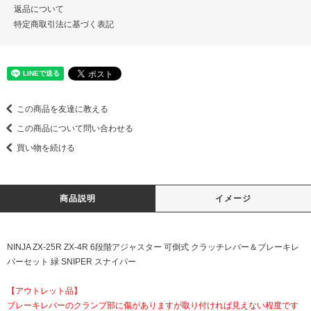
返品について
特定商取引法に基づく表記
この商品を友達に教える
この商品について問い合わせる
買い物を続ける
商品説明
イメージ
NINJA ZX-25R ZX-4R 6段階アジャスター 可倒式 クラッチレバー＆ブレーキレ
バーセット 緑 SNIPER スナイパー
【アウトレット品】
ブレーキレバーのクランプ部に傷がありますが取り付ければ見えない程度です