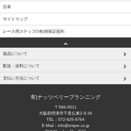
沿革
サイトマップ
レース用ステップの転倒保証規約
返品について
配送・送料について
支払い方法について
有)ナッツベリープランニング
〒566-0011
大阪府摂津市千里丘東2-9-34
TEL：
072-625-6764
E-Mail：
info@sniper.co.jp