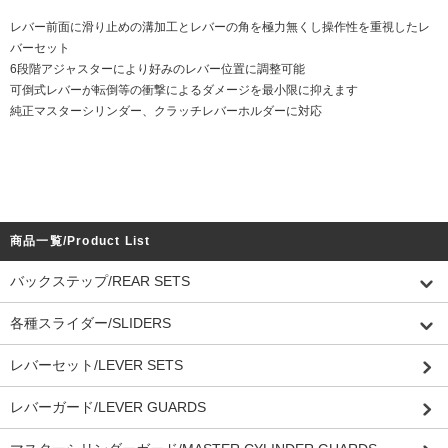
レバー前面に滑り止めの溝加工とレバーの角を極力無くし操作性を重視したレ
バーセット
6段階アジャスターにより好みのレバー位置に調整可能
可倒式レバーが転倒等の衝撃によるダメージを最小限に抑えます
純正マスターシリンダー、クラッチレバーホルダーに対応
商品一覧/Product List
バックステップ/REAR SETS
各種スライダー/SLIDERS
レバーセット/LEVER SETS
レバーガード/LEVER GUARDS