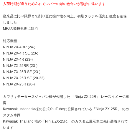
入荷時期が違うため左右でレバーの緑の色合いが微妙に違います
従来品に比べ限界まで削り更に操作性を向上、初期タッチを優先し強度も確保
しました
MFJの競技規則に対応
対応機種
NINJA ZX-4RR (24-)
NINJA ZX-4R SE (23-)
NINJA ZX-4R (23-)
NINJA ZX-25RR (23-)
NINJA ZX-25R SE (23-)
NINJA ZX-25R SE (20-22)
NINJA ZX-25R (20-)
カワサキモータースジャパン様が公開した 「Ninja ZX-25R」 レースイメージ車
両
Kawasaki Indonesia様の公式YouTubeに公開されている「Ninja ZX-25R」 のカ
スタム車両
Kawasaki Thailand 様の「Ninja ZX-25R」 のカスタム展示車に先行装着されて
います