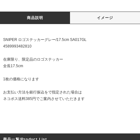
商品説明
イメージ
SNIPER ロゴステッカーグレー/17.5cm SA017GL
4589993482810
在庫限り、限定品のロゴステッカー
全長17.5cm
1枚の価格になります
お支払い方法を銀行振込をで指定された場合は
ネコポス送料385円でご案内させていただきます
商品一覧/Product List