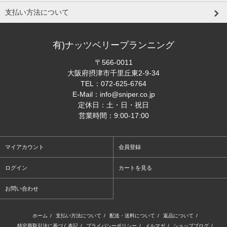
支払い方法について
有)ナッツベリープランニング
〒566-0011
大阪府摂津市千里丘東2-9-34
TEL：
072-625-6764
E-Mail：
info@sniper.co.jp
定休日：土・日・祝日
営業時間：9:00-17:00
マイアカウント
会員登録
ログイン
カートを見る
お問い合わせ
ホーム
/
支払い方法について
/
配送・送料について
/
返品について
/
特定商取引法に基づく表記
/
プライバシーポリシー
/
メルマガ
/
ショップブログ
/