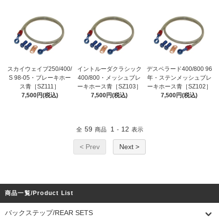
スカイウェイブ250/400/
イントルーダクラシック
デスペラード400/800 96
S 98-05・ブレーキホー
400/800・メッシュブレ
年・ステンメッシュブレ
ス青［SZ111］
ーキホース青［SZ103］
ーキホース青［SZ102］
7,500円(税込)
7,500円(税込)
7,500円(税込)
59
1
12
全
商品
-
表示
< Prev
Next >
商品一覧/Product List
バックステップ/REAR SETS