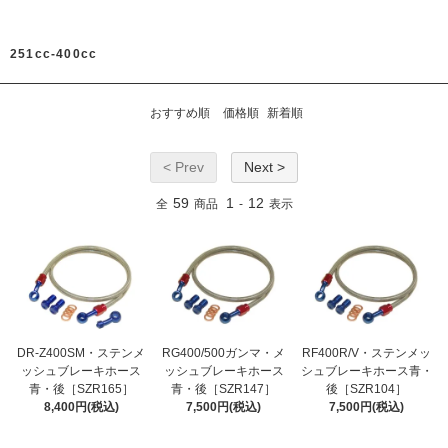
251cc-400cc
おすすめ順
価格順
新着順
< Prev
Next >
59
1
12
全
商品
-
表示
DR-Z400SM・ステンメ
RG400/500ガンマ・メ
RF400R/V・ステンメッ
ッシュブレーキホース
ッシュブレーキホース
シュブレーキホース青・
青・後［SZR165］
青・後［SZR147］
後［SZR104］
8,400円(税込)
7,500円(税込)
7,500円(税込)