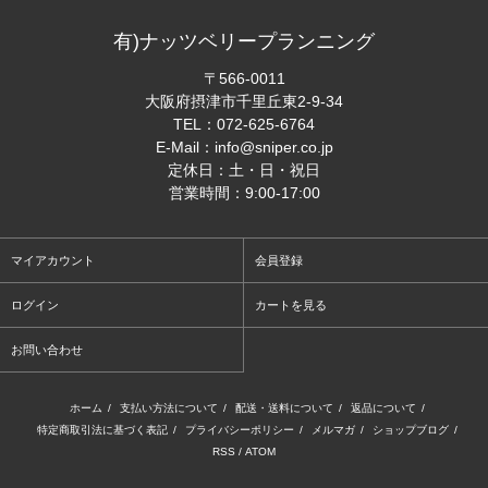
有)ナッツベリープランニング
〒566-0011
大阪府摂津市千里丘東2-9-34
TEL：
072-625-6764
E-Mail：
info@sniper.co.jp
定休日：土・日・祝日
営業時間：9:00-17:00
マイアカウント
会員登録
ログイン
カートを見る
お問い合わせ
ホーム
/
支払い方法について
/
配送・送料について
/
返品について
/
特定商取引法に基づく表記
/
プライバシーポリシー
/
メルマガ
/
ショップブログ
/
RSS
/
ATOM