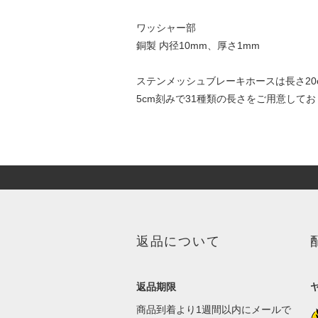
ワッシャー部
銅製 内径10mm、厚さ1mm
ステンメッシュブレーキホースは長さ20c
5cm刻みで31種類の長さをご用意して
返品について
返品期限
商品到着より1週間以内にメールで