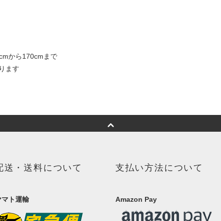
mから170cmまで
おります
配送・送料について
支払い方法について
ヤマト運輸
Amazon Pay