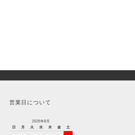
営業日について
2026年8月
日
月
火
水
木
金
土