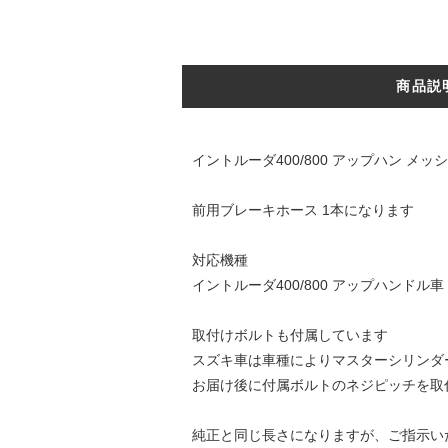
商品説
イントルーダ400/800 アップハン メッ
前用ブレーキホース 1本になります
対応機種
イントルーダ400/800 アップハンドル車 9
取付けボルトも付属しています
スズキ車は車種によりマスターシリンダ
お届け後に付属ボルトのネジピッチを取
純正と同じ長さになりますが、ご指示いた