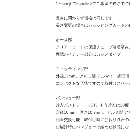
170cmまで5cm単位でご希望の長さで
長さに関わらず価格は同じです
長さ変更の場合はショッピングカートの
ホース部
クリアーコートの保護チューブ装着済み
両端のインナー部分はカシメタイプ
フィッティング部
外径13mm、アルミ製 アルマイト処理済
コンパクトな形状ですので取付けスペー
バンジョー部
片方がストレ ート/ST、もう片方は20度
穴径10mm、厚さ10.7mm、アルミ製 
脱着交換可能、取付け時にひねり具合の
お届け時にバンジョーは緩めた状態にな