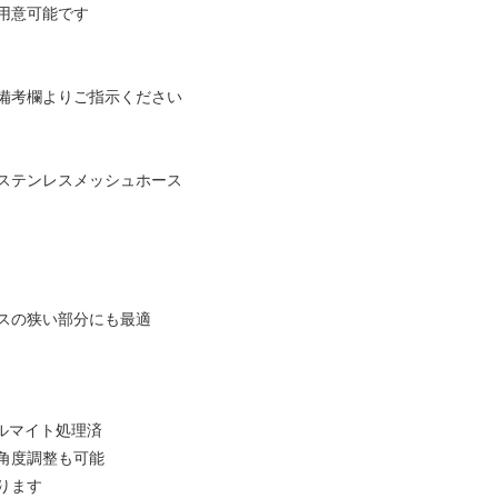
ご用意可能です
備考欄よりご指示ください
ステンレスメッシュホース
スの狭い部分にも最適
アルマイト処理済
角度調整も可能
ります