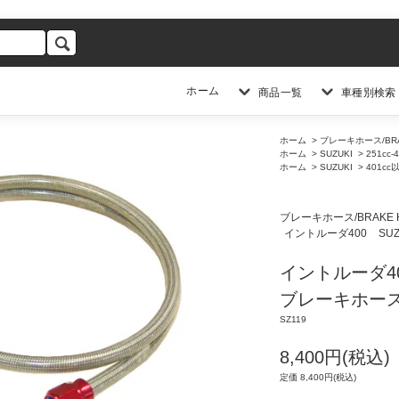
ホーム
商品一覧
車種別検索
ホーム
>
ブレーキホース/BRA
ホーム
>
SUZUKI
>
251cc-
ホーム
>
SUZUKI
>
401cc
ブレーキホース/BRAKE 
イントルーダ400
SUZ
イントルーダ40
ブレーキホース
SZ119
8,400円(税込)
定価 8,400円(税込)