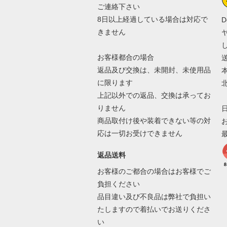
ご連絡下さい
8日以上経過している場合は対応で
D
きません
お客様都合の場合
返品及び交換は、未開封、未使用品
本
に限ります
北
上記以外での返品、交換は承ってお
りません
商品取付け後や装着できない等の対
応は一切お受けできません
返品送料
お客様のご都合の場合はお客様でご
負担ください
品目違い及び不良品は弊社で負担い
たしますので着払いでお送りくださ
い